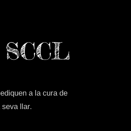
a SCCL
dediquen a la cura de
seva llar.