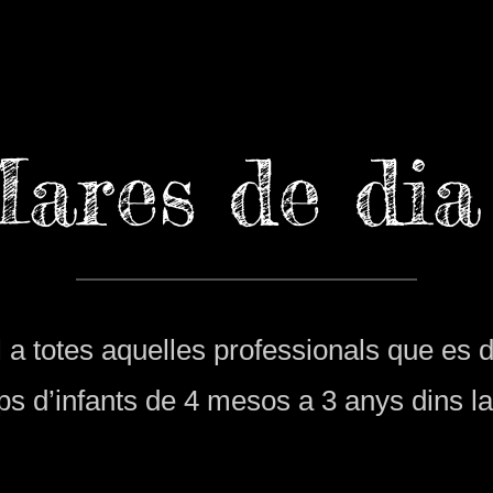
ares de di
al a totes aquelles professionals que es 
ups d’infants de 4 mesos a 3 anys dins la 