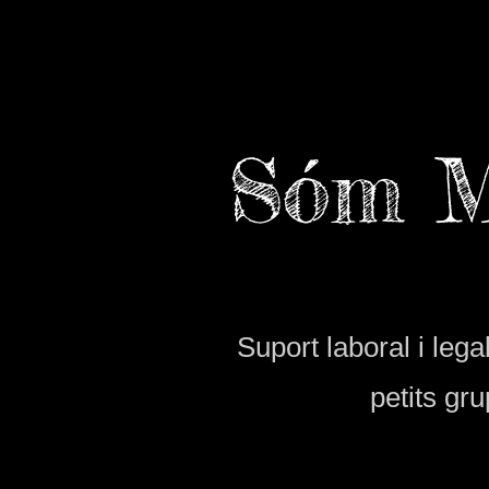
Sóm M
Suport laboral i leg
petits gr