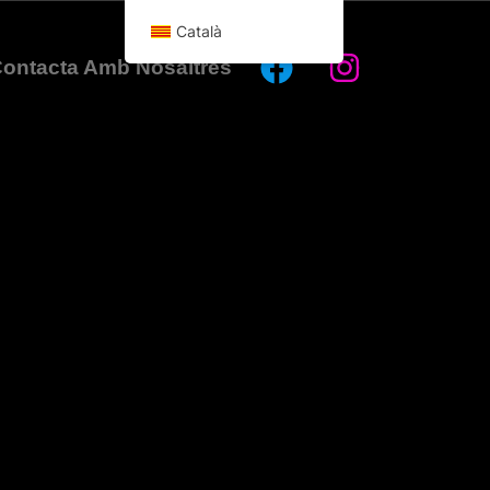
Català
ontacta Amb Nosaltres